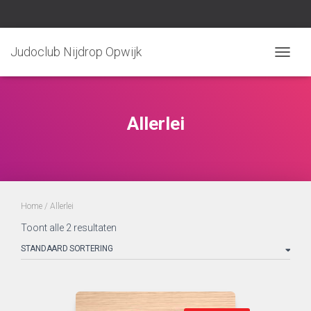
Judoclub Nijdrop Opwijk
TOGGLE
Allerlei
Home
/ Allerlei
Toont alle 2 resultaten