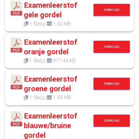
Examenleerstof
DOWNLOAD
gele gordel
1 file(s)
1.60 MB
Examenleerstof
DOWNLOAD
oranje gordel
1 file(s)
917.44 KB
Examenleerstof
DOWNLOAD
groene gordel
1 file(s)
1.59 MB
Examenleerstof
DOWNLOAD
blauwe/bruine
gordel