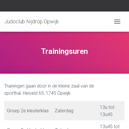
Judoclub Nijdrop Opwijk
TOGGLE
Trainingsuren
Trainingen gaan door in de kleine zaal van de
sporthal: Heiveld 65, 1745 Opwijk.
13u tot
Groep 2e kleuterklas
Zaterdag
13u45
13u45 tot