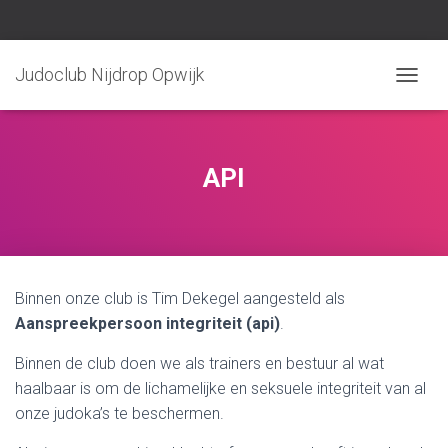
Judoclub Nijdrop Opwijk
TOGGLE
API
Binnen onze club is Tim Dekegel aangesteld als
Aanspreekpersoon integriteit (api)
.
Binnen de club doen we als trainers en bestuur al wat
haalbaar is om de lichamelijke en seksuele integriteit van al
onze judoka’s te beschermen.