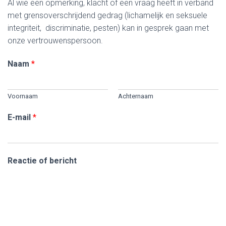
Al wie een opmerking, klacht of een vraag heeft in verband
met grensoverschrijdend gedrag (lichamelijk en seksuele
integriteit, discriminatie, pesten) kan in gesprek gaan met
onze vertrouwenspersoon.
Naam
*
Voornaam
Achternaam
E-mail
*
Reactie of bericht