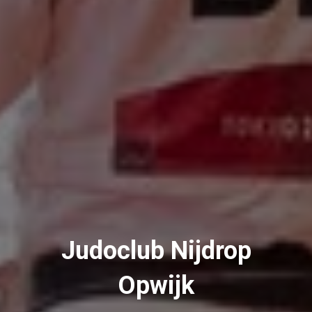
Judoclub Nijdrop
Opwijk