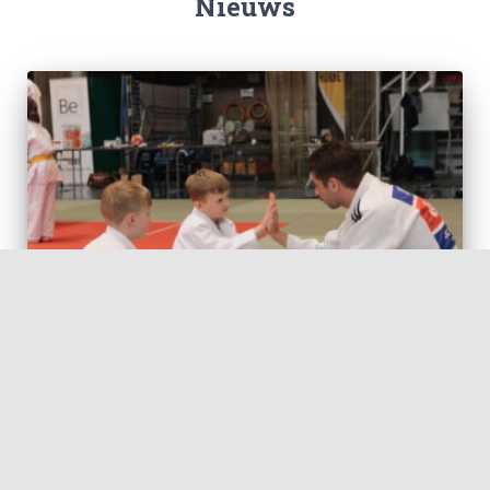
Nieuws
GEEN CATEGORIE
Start seizoen 2026-2026
Vanaf maandag 17 augustus starten de trainingen (dus ook