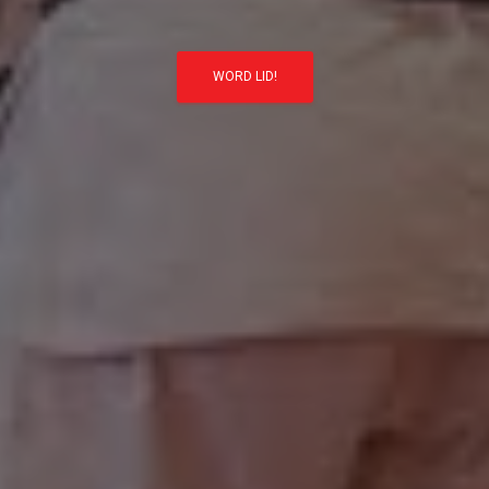
WORD LID!