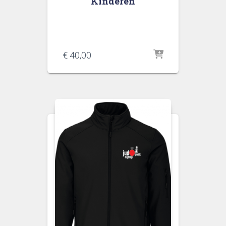
Kinderen
€
40,00