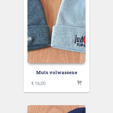
Muts volwassene
€
16,00