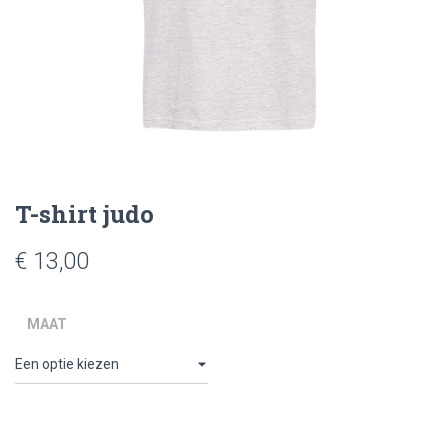
T-shirt judo
€
13,00
MAAT