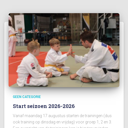
GEEN CATEGORIE
Start seizoen 2026-2026
Vanaf maandag 17 augustus starten de trainingen (dus
ook training op dinsdag en vrijdag) voor groep 1, 2 en 3.