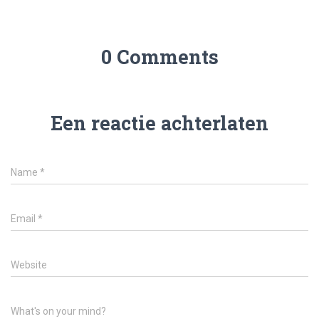
0 Comments
Een reactie achterlaten
Name
*
Email
*
Website
What's on your mind?