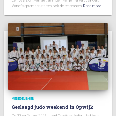
Een overzicht van de trainingen kan je hier terugvinden.
Vanaf september starten ook de recreanten
Read more
MEDEDELINGEN
Geslaagd judo weekend in Opwijk
Op 23 en 24 mei 2026 stond Opwijk volledig in het teken