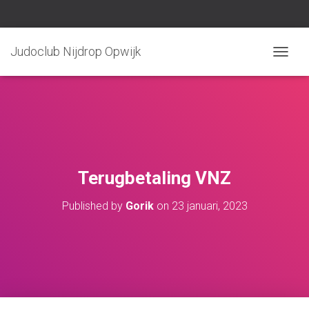
Judoclub Nijdrop Opwijk
TOGGLE
Terugbetaling VNZ
Published by
Gorik
on
23 januari, 2023