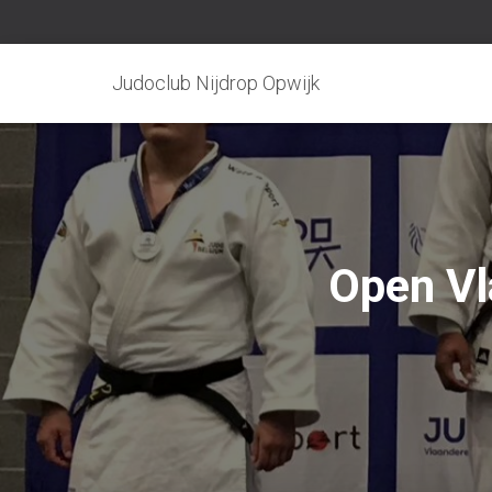
Judoclub Nijdrop Opwijk
Open Vl