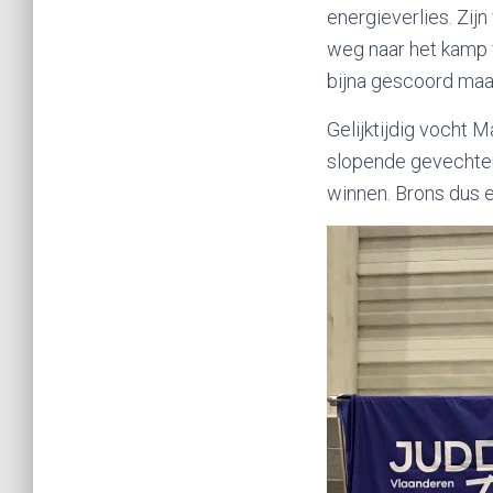
energieverlies. Zij
weg naar het kamp 
bijna gescoord maa
Gelijktijdig vocht M
slopende gevechten
winnen. Brons dus 