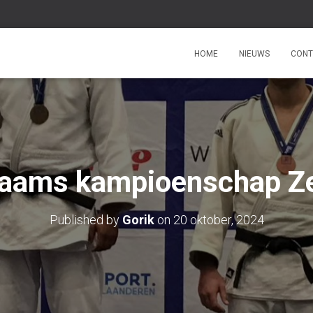
HOME
NIEUWS
CONT
aams kampioenschap Z
Published by
Gorik
on
20 oktober, 2024