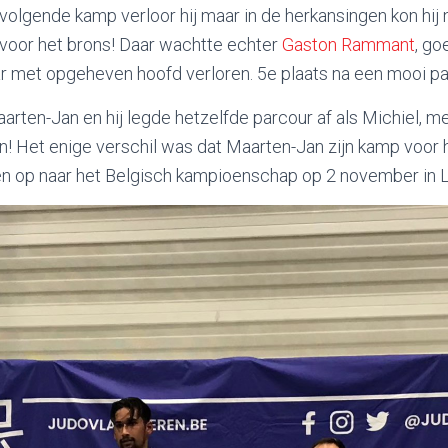
n volgende kamp verloor hij maar in de herkansingen kon hij
voor het brons! Daar wachtte echter
Gaston Rammant
, go
r met opgeheven hoofd verloren. 5e plaats na een mooi pa
aarten-Jan en hij legde hetzelfde parcour af als Michiel, m
! Het enige verschil was dat Maarten-Jan zijn kamp voor 
en op naar het Belgisch kampioenschap op 2 november in 