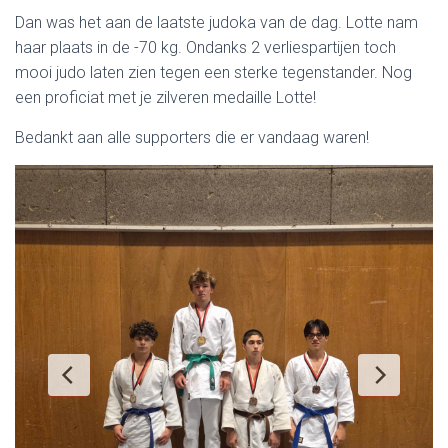
Dan was het aan de laatste judoka van de dag. Lotte nam
haar plaats in de -70 kg. Ondanks 2 verliespartijen toch
mooi judo laten zien tegen een sterke tegenstander. Nog
een proficiat met je zilveren medaille Lotte!
Bedankt aan alle supporters die er vandaag waren!