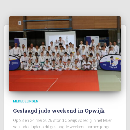
MEDEDELINGEN
Geslaagd judo weekend in Opwijk
Op 23 en 24 mei 2026 stond Opwijk volledig in het teken
van judo. Tijdens dit geslaagde weekend namen jonge