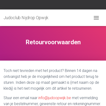
Judoclub Nijdrop Opwijk
TOGGLE
Retourvoorwaarden
Toch niet tevreden met het product? Binnen 14 dagen na
ontvangst heb je de mogelijkheid om het product terug te
sturen. Indien deze op maat gemaakt is (met naam op de
kledij) is het niet mogelijk om dit artikel te retourneren.
Stuur een email naar
info@judoopwijk.be
met vermelding
van je bestelnummer, gewenste retour en rekeningnummer.