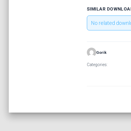
SIMILAR DOWNLOA
No related downl
Gorik
Categories: