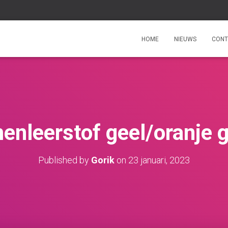
HOME
NIEUWS
CONT
enleerstof geel/oranje g
Published by
Gorik
on
23 januari, 2023