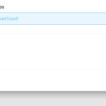
DS
oad found!