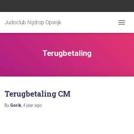
Judoclub Nijdrop Opwijk
TOGGLE
Terugbetaling
Terugbetaling CM
By
Gorik
,
4 jaar
ago