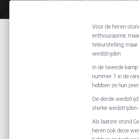
Voor de heren ston
enthousiasme, maar 
teleurstelling, ma
wedstrijden.
In de tweede kamp 
nummer 1 in de rang
hebben ze hun zeer 
De derde wedstrijd 
sterke wedstrijden 
Als laatste stond 
heren ook deze weds