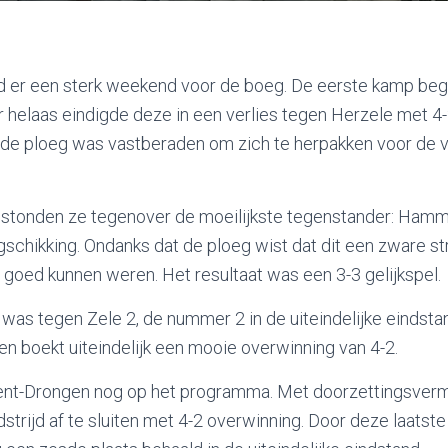
d er een sterk weekend voor de boeg. De eerste kamp be
helaas eindigde deze in een verlies tegen Herzele met 4-
ar de ploeg was vastberaden om zich te herpakken voor de
stonden ze tegenover de moeilijkste tegenstander: Hamme 
schikking. Ondanks dat de ploeg wist dat dit een zware st
goed kunnen weren. Het resultaat was een 3-3 gelijkspel.
was tegen Zele 2, de nummer 2 in de uiteindelijke eindsta
en boekt uiteindelijk een mooie overwinning van 4-2.
Gent-Drongen nog op het programma. Met doorzettingsver
trijd af te sluiten met 4-2 overwinning. Door deze laatste