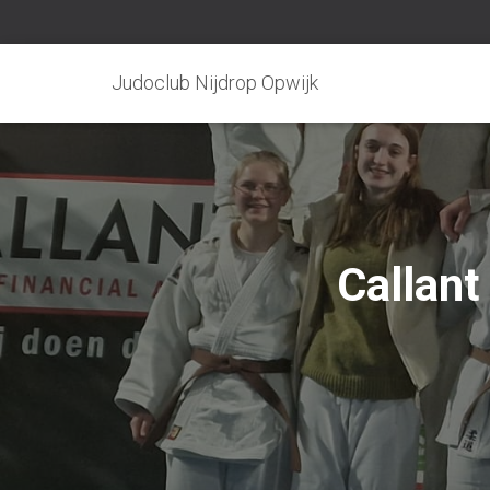
Judoclub Nijdrop Opwijk
Callan