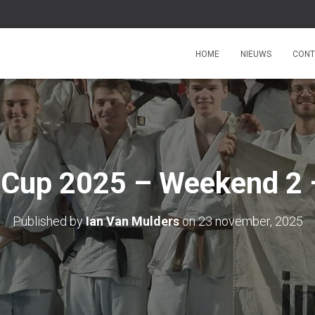
HOME
NIEUWS
CONT
t Cup 2025 – Weekend 2 
Published by
Ian Van Mulders
on
23 november, 2025