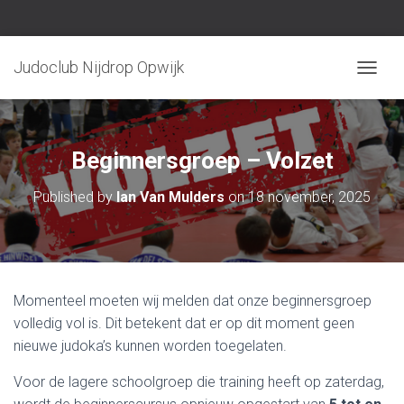
Judoclub Nijdrop Opwijk
TOGGLE
Beginnersgroep – Volzet
Published by
Ian Van Mulders
on
18 november, 2025
Momenteel moeten wij melden dat onze beginnersgroep
volledig vol is. Dit betekent dat er op dit moment geen
nieuwe judoka’s kunnen worden toegelaten.
Voor de lagere schoolgroep die training heeft op zaterdag,