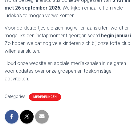
wordt de beginnerscursus opnieuw opgestart van
5 tot en
met 26 september 2026
. We kijken ernaar uit om vele
judoka’s te mogen verwelkomen.
Voor de kleutertjes die zich nog willen aansluiten, wordt er
mogelijks een instapmoment georganiseerd
begin januari
.
Zo hopen we dat nog vele kinderen zich bij onze toffe club
willen aansluiten.
Houd onze website en sociale mediakanalen in de gaten
voor updates over onze groepen en toekomstige
activiteiten.
Categories:
MEDEDELINGEN