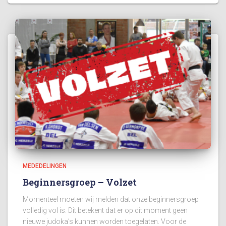
MEDEDELINGEN
Beginnersgroep – Volzet
Momenteel moeten wij melden dat onze beginnersgroep
volledig vol is. Dit betekent dat er op dit moment geen
nieuwe judoka’s kunnen worden toegelaten. Voor de