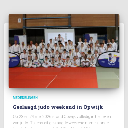
MEDEDELINGEN
Geslaagd judo weekend in Opwijk
Op 23 en 24 mei 2026 stond Opwijk volledig in het teken
van judo. Tijdens dit geslaagde weekend namen jonge