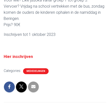
Voor wie? Elke judoka vanaf groep 1 tot groep 3.
Vervoer? Vrijdag na school vertrekken met de bus, zondag
komen de ouders de kinderen ophalen in de namiddag in
Beringen.
Prijs? 90€
Inschrijven tot 1 oktober 2023
Hier inschrijven
Categories:
MEDEDELINGEN