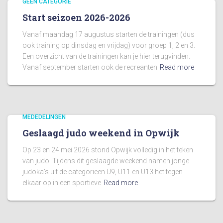
GEEN CATEGORIE
Start seizoen 2026-2026
Vanaf maandag 17 augustus starten de trainingen (dus
ook training op dinsdag en vrijdag) voor groep 1, 2 en 3.
Een overzicht van de trainingen kan je hier terugvinden.
Vanaf september starten ook de recreanten
Read more
MEDEDELINGEN
Geslaagd judo weekend in Opwijk
Op 23 en 24 mei 2026 stond Opwijk volledig in het teken
van judo. Tijdens dit geslaagde weekend namen jonge
judoka’s uit de categorieën U9, U11 en U13 het tegen
elkaar op in een sportieve
Read more