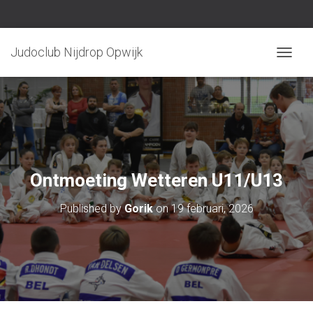
Judoclub Nijdrop Opwijk
TOGGLE
Ontmoeting Wetteren U11/U13
Published by
Gorik
on
19 februari, 2026